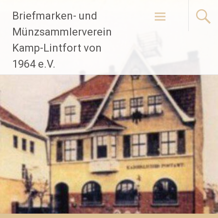
Zum
Briefmarken- und
Inhalt
springen
Münzsammlerverein
Kamp-Lintfort von
1964 e.V.