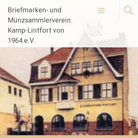
Zum
Briefmarken- und
Inhalt
springen
Münzsammlerverein
Kamp-Lintfort von
1964 e.V.